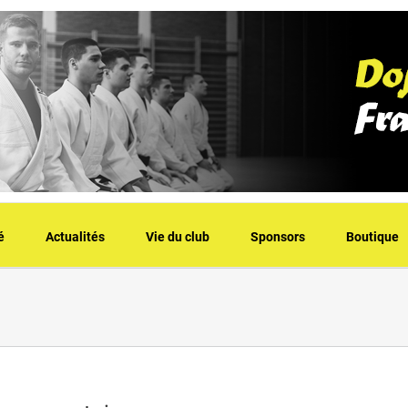
é
Actualités
Vie du club
Sponsors
Boutique