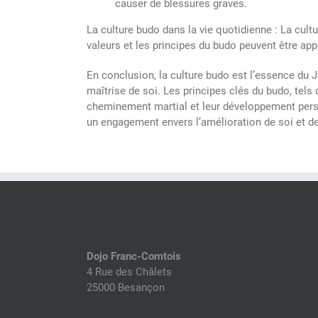
causer de blessures graves.
La culture budo dans la vie quotidienne : La cultu
valeurs et les principes du budo peuvent être appl
En conclusion, la culture budo est l’essence du Jud
maîtrise de soi. Les principes clés du budo, tels 
cheminement martial et leur développement person
un engagement envers l’amélioration de soi et de
Dojo Franc-Comtois
4 Rue des Châlets
25000 Besançon