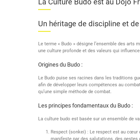
La Culture Budo est au Dojo F
Un héritage de discipline et de
Le terme « Budo » désigne l’ensemble des arts ma
une culture profonde et des valeurs qui influence
Origines du Budo :
Le Budo puise ses racines dans les traditions gue
afin de développer leurs compétences au combat, 
qu’une simple méthode de combat.
Les principes fondamentaux du Budo :
La culture budo est basée sur un ensemble de va
Respect (sonkei) : Le respect est au cœur d
manifeste par des salutations, des gestes c