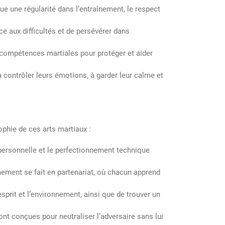
que une régularité dans l’entraînement, le respect
ce aux difficultés et de persévérer dans
es compétences martiales pour protéger et aider
à contrôler leurs émotions, à garder leur calme et
ophie de ces arts martiaux :
personnelle et le perfectionnement technique
nement se fait en partenariat, où chacun apprend
’esprit et l’environnement, ainsi que de trouver un
nt conçues pour neutraliser l’adversaire sans lui