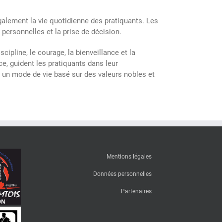
 également la vie quotidienne des pratiquants. Les
s personnelles et la prise de décision.
cipline, le courage, la bienveillance et la
nce, guident les pratiquants dans leur
 un mode de vie basé sur des valeurs nobles et
Mentions légales
Données personnelles
Partenaires