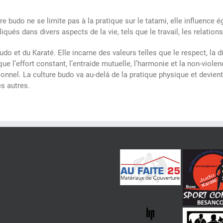
re budo ne se limite pas à la pratique sur le tatami, elle influence
iqués dans divers aspects de la vie, tels que le travail, les relation
o et du Karaté. Elle incarne des valeurs telles que le respect, la dis
que l’effort constant, l’entraide mutuelle, l’harmonie et la non-viole
nel. La culture budo va au-delà de la pratique physique et devient
s autres.