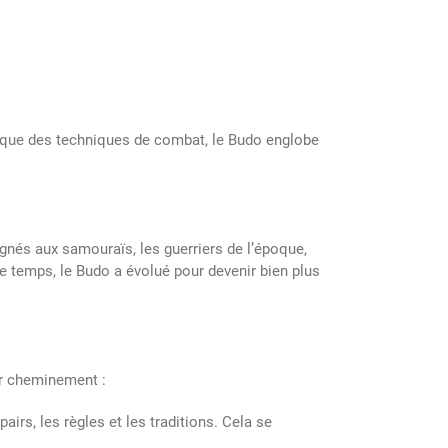
tique des techniques de combat, le Budo englobe
ignés aux samouraïs, les guerriers de l’époque,
e temps, le Budo a évolué pour devenir bien plus
ur cheminement :
irs, les règles et les traditions. Cela se