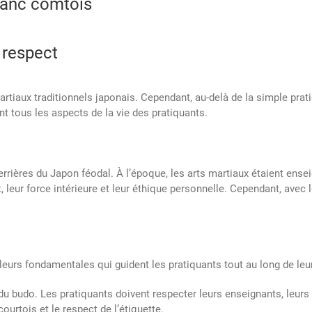
ranc comtois
 respect
rtiaux traditionnels japonais. Cependant, au-delà de la simple pra
nt tous les aspects de la vie des pratiquants.
rrières du Japon féodal. À l’époque, les arts martiaux étaient ense
leur force intérieure et leur éthique personnelle. Cependant, avec l
leurs fondamentales qui guident les pratiquants tout au long de le
u budo. Les pratiquants doivent respecter leurs enseignants, leurs pa
ourtois et le respect de l’étiquette.