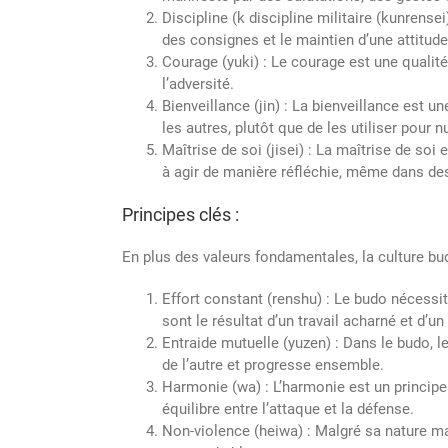
Discipline (k discipline militaire (kunrense
des consignes et le maintien d’une attitude
Courage (yuki) : Le courage est une qualité 
l’adversité.
Bienveillance (jin) : La bienveillance est 
les autres, plutôt que de les utiliser pour nu
Maîtrise de soi (jisei) : La maîtrise de so
à agir de manière réfléchie, même dans des
Principes clés :
En plus des valeurs fondamentales, la culture bud
Effort constant (renshu) : Le budo nécessi
sont le résultat d’un travail acharné et d’un
Entraide mutuelle (yuzen) : Dans le budo, 
de l’autre et progresse ensemble.
Harmonie (wa) : L’harmonie est un principe ce
équilibre entre l’attaque et la défense.
Non-violence (heiwa) : Malgré sa nature ma