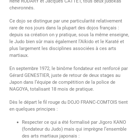
René RODARY et Jacques CATTET, tous deux judokas
chevronnés.
Ce dojo se distingue par une particularité relativement
rare de nos jours dans la plupart des dojos français :
depuis sa création on y pratique, sous la même enseigne,
le Judo bien sûr mais également l’Aïkido et le Karaté et
plus largement les disciplines associées à ces arts
martiaux.
En septembre 1972, le binôme fondateur est renforcé par
Gérard GENESTIER, juste de retour de deux stages au
Japon dans l’équipe de compétition de la police de
NAGOYA, totalisant 18 mois de pratique.
Dès le départ le fil rouge du DOJO FRANC-COMTOIS tient
en quelques principes :
Respecter ce qui a été formalisé par Jigoro KANO
(fondateur du Judo) mais qui imprègne l’ensemble
des arts martiaux japonais :