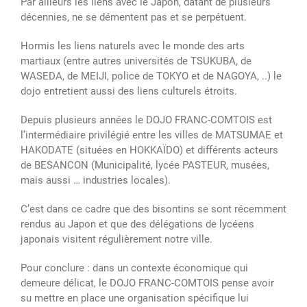
Par ailleurs les liens avec le Japon, datant de plusieurs
décennies, ne se démentent pas et se perpétuent.
Hormis les liens naturels avec le monde des arts
martiaux (entre autres universités de TSUKUBA, de
WASEDA, de MEIJI, police de TOKYO et de NAGOYA, ..) le
dojo entretient aussi des liens culturels étroits.
Depuis plusieurs années le DOJO FRANC-COMTOIS est
l’intermédiaire privilégié entre les villes de MATSUMAE et
HAKODATE (situées en HOKKAÏDO) et différents acteurs
de BESANCON (Municipalité, lycée PASTEUR, musées,
mais aussi … industries locales).
C’est dans ce cadre que des bisontins se sont récemment
rendus au Japon et que des délégations de lycéens
japonais visitent régulièrement notre ville.
Pour conclure : dans un contexte économique qui
demeure délicat, le DOJO FRANC-COMTOIS pense avoir
su mettre en place une organisation spécifique lui